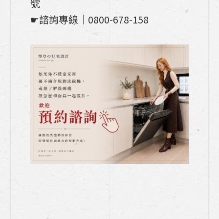
號
☛諮詢專線│0800-678-158