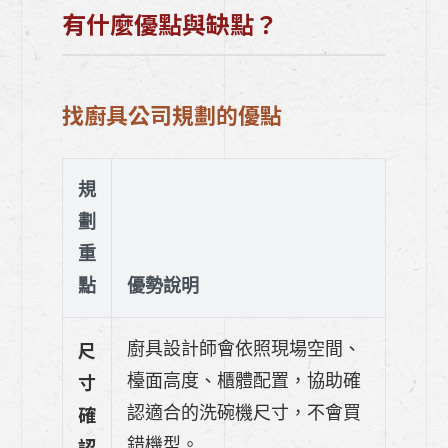
有什麼優點與缺點？
找廚具公司規劃的優點
規
劃
重
點
優勢說明
尺
廚具設計師會依照現場空間、
寸
檯面高度、櫃體配置，協助確
確
認適合的洗碗機尺寸，不會買
認
錯機型。