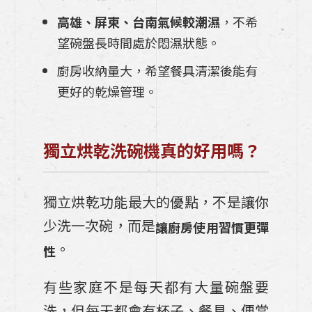
高雄、屏東、台南氣候較潮濕
，不希
望碗盤長時間處於悶濕狀態。
廚房收納量大，希望餐具清潔後能有
更好的乾燥管理。
獨立烘乾洗碗機真的好用嗎？
獨立烘乾功能最大的優點，不是讓你
少洗一次碗，而是
讓廚房使用習慣更彈
。
性
有些家庭不是每天都有大量碗盤要
洗，但每天都會有杯子、餐具、便當