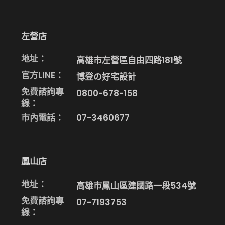
左營店
地址：
高雄市左營區自由四路181號
官方LINE：
博登の好宅設計
免費諮詢專
0800-678-158
線：
市內電話：
07-3460677
鳳山店
地址：
高雄市鳳山區建國路一段534號
免費諮詢專
07-7193753
線：