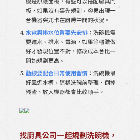
機是原廠面板，有些可以搭配廚具門
板，如果沒有事先規劃，容易出現一
台機器突兀卡在廚房中間的狀況。
水電與排水位置要先安排
：
洗碗機需
要進水、排水、電源，如果等櫃體做
好才發現位置不對，修改成本會比一
開始規劃更高。
動線要配合日常使用習慣
：
洗碗機最
好靠近水槽，這樣洗碗前整理、倒掉
殘渣、放入機器都會比較順手。
找廚具公司一起規劃洗碗機，