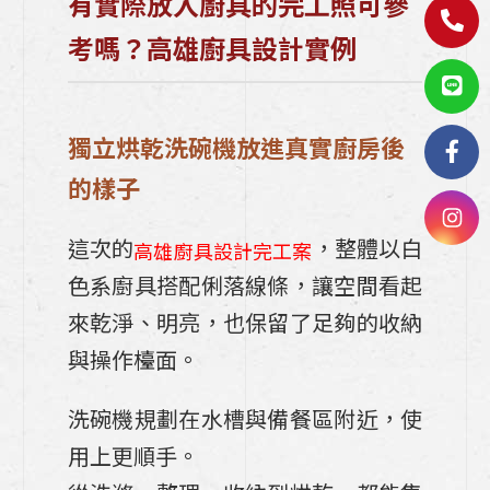
有實際放入廚具的完工照可參
考嗎？高雄廚具設計實例
獨立烘乾洗碗機放進真實廚房後
的樣子
這次的
，整體以白
高雄廚具設計完工案
色系廚具搭配俐落線條，讓空間看起
來乾淨、明亮，也保留了足夠的收納
與操作檯面。
洗碗機規劃在水槽與備餐區附近，使
用上更順手。