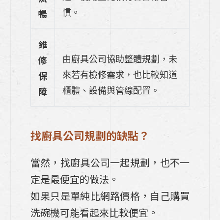
暢
慣。
維
修
由廚具公司協助整體規劃，未
保
來若有檢修需求，也比較知道
障
櫃體、設備與管線配置。
找廚具公司規劃的缺點？
當然，找廚具公司一起規劃，也不一
定是最便宜的做法。
如果只是單純比網路價格，自己購買
洗碗機可能看起來比較便宜。