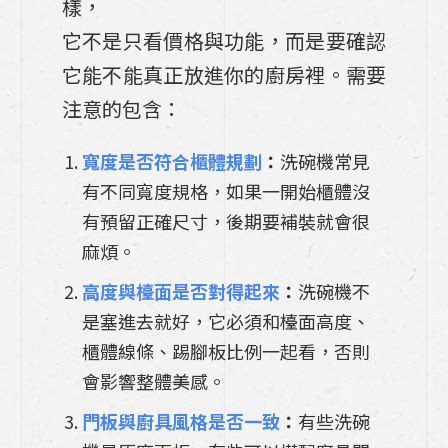
樣，
它不是只看價格與功能，而是要確認
它能不能真正放進你的廚房裡。需要
注意的包含：
寬度是否符合櫃體規劃
：
洗碗機常見
有不同寬度規格，如果一開始櫃體沒
有預留正確尺寸，後期要補裝就會很
麻煩。
高度與檯面是否對得起來
：
洗碗機不
是塞進去就好，它必須和檯面高度、
櫃體線條、踢腳板比例一起看，否則
會影響整體美感。
門板與廚具風格是否一致
：
有些洗碗