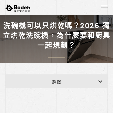
洗碗機可以只烘乾嗎？2026 獨
立烘乾洗碗機，為什麼要和廚具
一起規劃？
【廚房耐用度自測表】
選擇
洗碗機可以只烘乾嗎？2026 獨立烘乾洗碗
機，為什麼要和廚具一起規劃？
《我如何挑選廚具?三大物理真相告訴你，