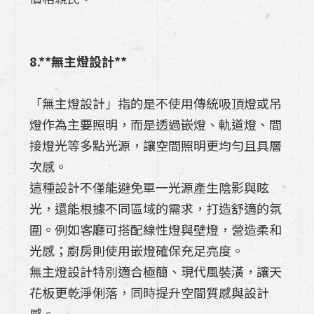
8.**無主燈設計**
「無主燈設計」指的是不使用傳統吸頂燈或吊
燈作為主要照明，而是透過嵌燈、軌道燈、間
接燈光等多點光源，讓空間照明更均勻且具層
次感。
這種設計不僅能避免單一光源產生陰影與眩
光，還能根據不同區域的需求，打造舒適的氛
圍。例如客廳可搭配線性燈與壁燈，營造柔和
光感；廚房則使用嵌燈確保充足亮度。
無主燈設計特別適合極簡、現代風裝潢，讓天
花板更乾淨俐落，同時提升空間質感與設計
感。