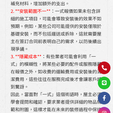
補充材料，增加額外的支出。
2. **安裝範圍不一**
：一式報價如果未包含詳
細的施工項目，可能會導致安裝後的效果不如
預期。例如，某些公司可能提供的安裝僅限於
基礎安裝，而不包括運送或拆除，這就需要屋
主在簽訂合同前表明自己的需求，以防後續出
現爭議。
3. **隱藏成本**
：有些業者可能會利用「一
式」的模糊性，將某些必要的配件或服務隱藏
在報價之外，如收費的運輸費用或安裝後的清
潔費用，這些往往在服務完成後才會讓客戶感
到驚訝。
因此，當面對「一式」這個術語時，屋主必須
學會提問和確認，要求業者提供詳細的物品規
範和附圖，這樣才能在未來的裝修過程中保持