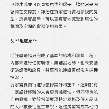
已經建成並可以直接居住的房子，這通常是開
發商在交房前，讓潛在買家進行實地參觀的房
型，透過實品屋，可以更真實地感受到居住的
氛圍及空間的實際使用效果。
5. **毛胚屋**
毛胚屋是指只完成了基本的結構和灌漿工程，
內部未進行任何裝修，無鋪設地磚，也未安裝
衛浴設備和廚具，甚至可能連鐵窗都沒有這種
情況下，
買家需要自行進行裝修設計和施工，這對於有
一定設計經驗的人會更具挑戰性，但同時也能
自由發揮，對於希望展現特定風格及個人品味
的大坪數豪宅屋主來說，這種房型常成為他們