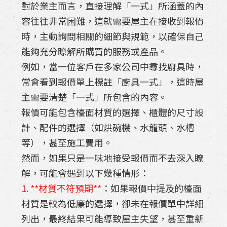
對於業主而言，直接理解「一式」所涵蓋的內
容往往非常困難，這就需要屋主在接收到報價
時，主動詢問相關的細節與規範，以確保自己
能夠充分瞭解所購買的服務或產品。
例如，當一位客戶在多家公司中尋找廚具時，
常會看到報價單上標註「廚具一式」，這時屋
主需要清楚「一式」所包含的內容。
報價可能包含檯面材質的選擇、櫃體的尺寸設
計、配件的選擇（如烘碗機、水龍頭、水槽
等），甚至施工費用。
然而，如果只是一味地接受報價而不去深入瞭
解，可能會遇到以下幾種情形：
1. **材質不符預期**
：如果報價中提及的檯面
材質是較為低廉的選擇，卻未在報價單中詳細
列出，最終結果可能導致屋主失望，甚至重新