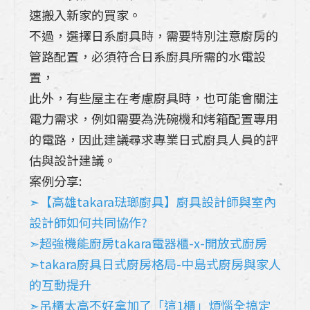
速搬入新家的買家。
不過，選擇日系廚具時，需要特別注意廚房的
管路配置，必須符合日系廚具所需的水電設
置，
此外，有些屋主在考慮廚具時，也可能會關注
電力需求，例如需要為洗碗機和烤箱配置專用
的電路，因此建議尋求專業日式廚具人員的評
估與設計建議。
案例分享:
➣【高雄takara琺瑯廚具】廚具設計師與室內
設計師如何共同協作?
➣超強機能廚房takara電器櫃-x-開放式廚房
➣takara廚具日式廚房格局-中島式廚房與家人
的互動提升
➣吊櫃太高不好拿加了「這1櫃」煩惱全搞定