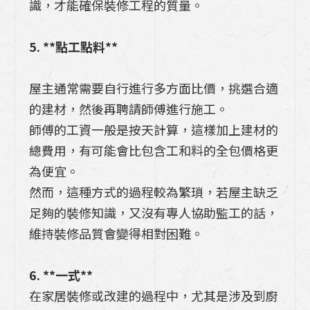
識，才能確保裝修工程的質量。
5. **點工點料**
屋主通常需要自行進行多方面比價，挑選合適
的建材，然後再聘請師傅進行施工。
師傅的工資一般是按天計算，這樣加上建材的
總費用，有可能會比包含工和料的全包價格更
為便宜。
然而，這種方式的過程較為繁瑣，若屋主缺乏
足夠的裝修知識，又沒有專人協助監工的話，
維持裝修品質會變得相對困難。
6. **一式**
在家居裝修或改建的過程中，尤其是涉及到廚