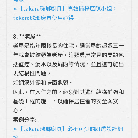
➣【takara琺瑯廚具】高雄楠梓區陳小姐；
takara琺瑯廚具使用心得
8. **老屋**
老屋是指年限較長的住宅，通常屋齡超過三十
年就會被歸類為老屋，這類房屋常見的問題包
括壁癌、漏水以及鏽蝕等情況，並且還可能出
現結構性問題，
如鋼筋外露和牆面龜裂。
因此，在入住之前，必須對其進行結構補強和
基礎工程的施工，以確保居住者的安全與安
心。
案例分享:
➣【takara琺瑯廚具】必不可少的廚房設計細
節