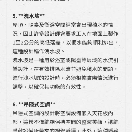
5. **洩水坡**
屋頂、陽臺及衛浴空間經常會出現積水的情
況，因此許多設計師會要求工人在地面上製作
1至2公分的高低落差，以便水能夠順利排出，
這種設計稱作洩水坡。
洩水坡是一種用於浴室或陽臺等區域的水流引
導設計，在有效排除水流並避免積水的問題，
進行洩水坡的設計時，必須根據實際情況進行
調整，以確保其功能的有效性。
6. **吊隱式空調**
吊隱式空調的設計將空調設備嵌入天花板內
部，這樣不僅能夠保持空間的整潔美觀，還能
隱藏設備所帶來的視覺幹擾，此外，這種隱藏