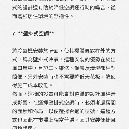
式的設計還有助於降低空調運行時的噪音，從
而增強居住環境的舒適性。
7. **壁掛式空調**
將冷氣機安裝於牆面，使其機體暴露在外的方
式，稱為壁掛式冷氣，這種安裝的優勢在於出
風口集中，且施工、維修、保養及清潔都相對
簡便，另外安裝時也不需要降低天花板，這使
得施工成本較低。
然而，這樣的設置可能會對整體的設計風格造
成影響。在選擇壁掛式空調時，必須考慮房間
的面積和佈局，以便選擇合適的型號，這種方
式也因此在市場上相當普遍，因其安裝便捷且
價格親民。