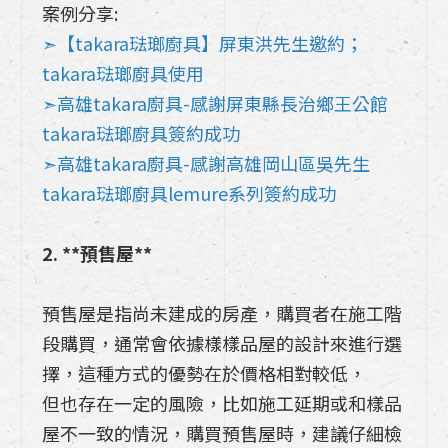
案例分享:
➣【takara琺瑯廚具】屏東洪先生邀約；
takara琺瑯廚具使用
➣高雄takara廚具-感謝屏東縣長治鄉王公館
takara琺瑯廚具簽約成功
➣高雄takara廚具-感謝高雄岡山區吳先生
takara琺瑯廚具lemure系列簽約成功
2. **預售屋**
預售屋是指尚未建成的房產，購買者在施工階
段購買，通常會依據樣樣品屋的設計來進行選
擇，這種方式的優勢在於價格相對較低，
但也存在一定的風險，比如施工延期或和樣品
屋不一致的情況，購買預售屋時，建議仔細檢