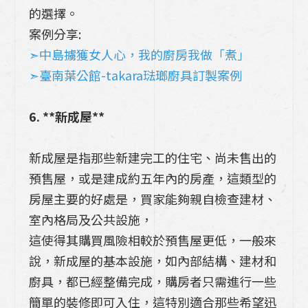
的選擇。
案例分享:
➣中島擄獲女人心，我的廚房我做「煮」
➣臺南葉公館-takara琺瑯廚具訂製案例
6. **新成屋**
新成屋是指那些新建完工的住宅、尚未售出的
預售屋，或是建成約五年內的房產，這類型的
房屋主要的好處是，買家能夠親自檢查建材、
室內格局及公共設施，
這使得其購買風險相較於預售屋更低，一般來
說，新成屋的基本設施，如內部結構、建材和
廚具，都已經整備完成，購房者只需進行一些
簡單的裝修即可入住，這特別適合那些希望迅