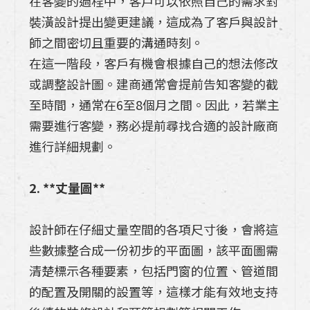
在客變的過程中，客戶可以依照自己的需求對
裝潢設計提出變更建議，這成為了客戶與設計
師之間密切且重要的溝通時刻。
在這一階段，客戶有機會根據自己的想法修改
或調整設計圖。建商通常會提前告知客變的截
至時間，通常在6至8個月之間。因此，若業主
需要進行客變，務必提前尋找合適的設計廠商
進行詳細規劃。
2. **丈量圖**
設計師在仔細丈量空間的各項尺寸後，會將這
些數據整合成一份初步的平面圖，該平面圖需
清楚標示各種要素，包括門窗的位置、管道間
的配置及開關的設置等，這樣才能有效地支持