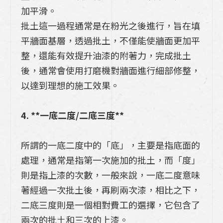
加平滑。
批土這一過程通常是在粉光之後進行，旨在填
平牆面基層，透過批土，不僅能使牆面更加平
整，還能有效提升油漆的附著力，完成批土
後，通常會使用打磨機對牆面進行細部修整，
以達到理想的施工效果。
4. **一底二度/二底三度**
所謂的一底二度中的「底」，主要是指底面的
處理，通常是指第一次施加的批土，而「度」
則是指上漆的次數，一般來說，一底二度意味
著經過一次批土後，再刷兩次漆，相比之下，
二底三度則是一個相對費工的選擇，它包含了
兩次的批土和三次的上漆。