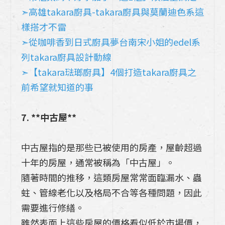
➣高雄takara廚具-takara廚具與莫蘭迪色系這
樣搭才不雷
➣從咖啡香到日式廚具夢台南宋小姐的edel系
列takara廚具設計動線
➣【takara琺瑯廚具】4個打造takara廚具之
前希望就知道的事
7. **中古屋**
中古屋指的是那些已被使用的房產，屋齡超過
十年的房屋，通常被稱為「中古屋」。
隨著時間的推移，這類房屋常常面臨漏水、蟲
蛀、管線老化以及格局不合等各種問題，因此
需要進行修繕。
雖然表面上這些房屋的價格看似低於市場價，