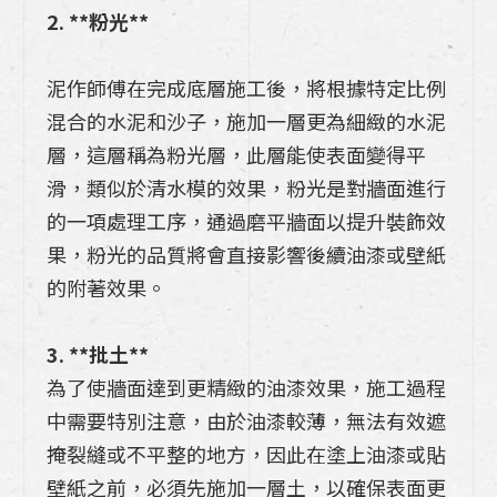
2. **粉光**
泥作師傅在完成底層施工後，將根據特定比例
混合的水泥和沙子，施加一層更為細緻的水泥
層，這層稱為粉光層，此層能使表面變得平
滑，類似於清水模的效果，粉光是對牆面進行
的一項處理工序，通過磨平牆面以提升裝飾效
果，粉光的品質將會直接影響後續油漆或壁紙
的附著效果。
3. **批土**
為了使牆面達到更精緻的油漆效果，施工過程
中需要特別注意，由於油漆較薄，無法有效遮
掩裂縫或不平整的地方，因此在塗上油漆或貼
壁紙之前，必須先施加一層土，以確保表面更