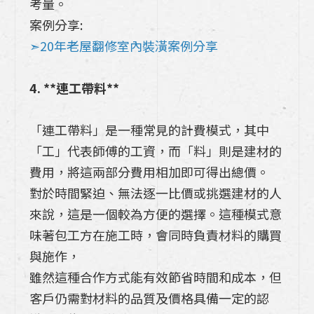
考量。
案例分享:
➣20年老屋翻修室內裝潢案例分享
4. **連工帶料**
「連工帶料」是一種常見的計費模式，其中
「工」代表師傅的工資，而「料」則是建材的
費用，將這兩部分費用相加即可得出總價。
對於時間緊迫、無法逐一比價或挑選建材的人
來說，這是一個較為方便的選擇。這種模式意
味著包工方在施工時，會同時負責材料的購買
與施作，
雖然這種合作方式能有效節省時間和成本，但
客戶仍需對材料的品質及價格具備一定的認