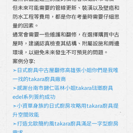
但未來可能需要的管線更新、裝潢以及壁癌和
防水工程等費用，都是你在考量時需要仔細思
量的因素。
通常會需要一些維護和翻修，在選擇購買中古
屋時，建議認真檢查其結構、附屬設施和周邊
環境，以避免未來發生不可預見的問題。
案例分享:
➣日式廚具中古屋翻修高雄張小姐你們是我唯
一找的takara廚具廠商
➣感謝台南市歸仁區林小姐takara琺瑯廚具
edel系列簽約成功
➣小資單身族的日式廚房攻略用takara廚具提
升空間效能
➣打造北歐簡約風takara廚具滿足一字型廚房
需求