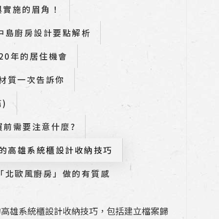
與實施的眉角！
中島廚房設計要點解析
20年的居住機會
材質一次告訴你
)
買前需要注意什麼?
的高雄系統櫃設計收納技巧
「北歐風廚房」做的有質感
的高雄系統櫃設計收納技巧，包括建立檔案歸