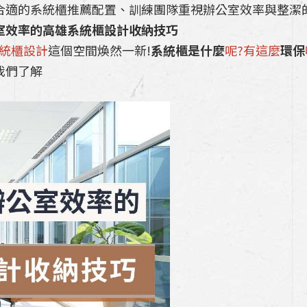
合適的系統櫃推薦配置、訓練團隊重視辦公室效率與整潔
室效率的高雄系統櫃設計收納技巧
統櫃設計
這個空間煥然一新!
系統櫃是什麼
呢?有這麼
環保
我們了解