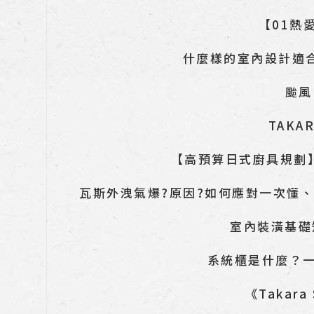
【01熱
什麼樣的室內設計適合
颱風
TAK
【高預算日式廚具規劃】
瓦斯外洩氣爆?原因?如何應對一次懂
室內裝潢基礎
系統櫃是什麼？
《Takar