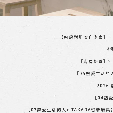
【廚房耐用度自測表】
《
【廚房保養】別
【05熱愛生活的
202
【04熱
【03熱愛生活的人x TAKARA琺瑯