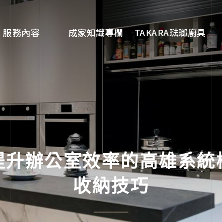
SERVICE
KNOWLEDGE
TAKARA
服務內容
成家知識專欄
TAKARA琺瑯廚具
服務內容
服務流程
常見問答
提升辦公室效率的高雄系統
收納技巧