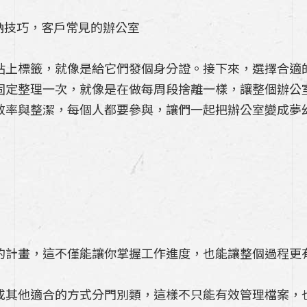
貼上標籤，就像是給它們發個身分證。接下來，選擇合適
固定整理一次，就像是在做每周段捨離一樣，讓整個辦公
效率與整潔，每個人都要參與，讓們一起把辦公室變成夢幻
的計畫，這不僅能讓你掌握工作進度，也能讓整個過程更
或其他適合的方式分門別類，這樣不只能有效管理檔案，