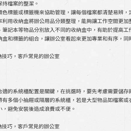
保持檔案的整潔。
顏色標籤或標籤機來協助管理，讓每個檔案都清楚易辨，
率利用收納盒將辦公用品分類整理，能夠讓工作空間更加
、筆記本等物品分別放入不同的收納盒中，有助於提高工
納盒和標籤的組合，讓辦公室看起來更加專業和有序，同
合適的系統櫃配置是關鍵，在挑選時，要先考慮需要儲存
帶有多個小抽屜或隔層的系統櫃，若是大型物品如檔案或
小，避免安裝後造成浪費或不便。