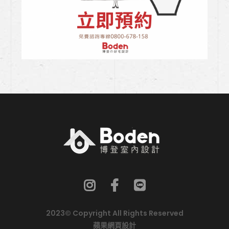
2023© Copyright All Rights Reserved
蘋果網頁設計