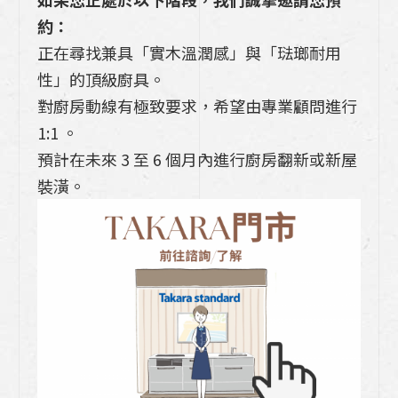
約：
正在尋找兼具「實木溫潤感」與「琺瑯耐用
性」的頂級廚具。
對廚房動線有極致要求，希望由專業顧問進行
1:1 。
預計在未來 3 至 6 個月內進行廚房翻新或新屋
裝潢。