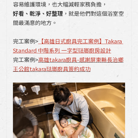
容易維護環境，也大幅減輕家務負擔，
好看、乾淨、好整理
，就是他們對這個浴室空
間最滿意的地方。
完工案例>
【高雄日式廚具完工案例】Takara 
Standard 中階系列 一字型琺瑯廚房設計
完工案例>
高雄takara廚具-感謝屏東縣長治鄉
王公館takara琺瑯廚具簽約成功