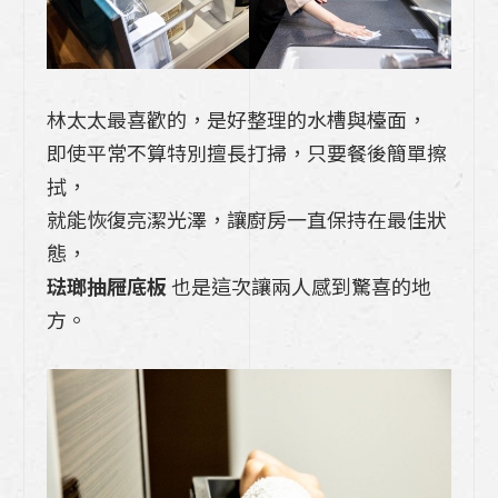
林太太最喜歡的，是好整理的水槽與檯面，
即使平常不算特別擅長打掃，只要餐後簡單擦
拭，
就能恢復亮潔光澤，讓廚房一直保持在最佳狀
態，
琺瑯抽屜底板
也是這次讓兩人感到驚喜的地
方。