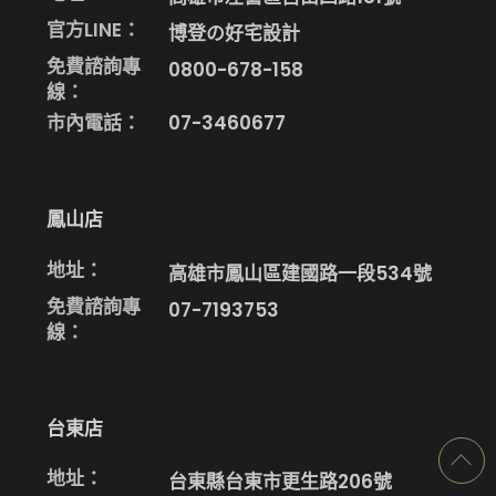
官方LINE：
博登の好宅設計
免費諮詢專
0800-678-158
線：
市內電話：
07-3460677
鳳山店
地址：
高雄市鳳山區建國路一段534號
免費諮詢專
07-7193753
線：
台東店
地址：
台東縣台東市更生路206號