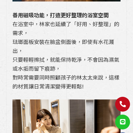
善用磁吸功能，打造更好整理的浴室空間
在浴室中，林家也延續了「好用、好整理」的
需求，
琺瑯面板安裝在臉盆側面後，即使有水花濺
出，
只要輕輕擦拭，就能保持乾淨，不會因為濕氣
或水垢而留下痕跡，
對時常需要同時照顧孩子的林太太來說，這樣
的材質讓日常清潔變得更輕鬆!